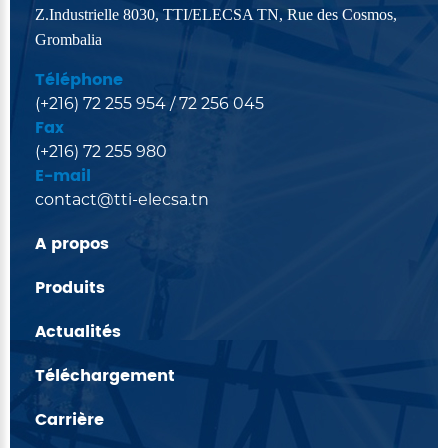
Z.Industrielle 8030, TTI/ELECSA TN, Rue des Cosmos,
Grombalia
Téléphone
(+216) 72 255 954 / 72 256 045
Fax
(+216) 72 255 980
E-mail
contact@tti-elecsa.tn
A propos
Produits
Actualités
Téléchargement
Carrière